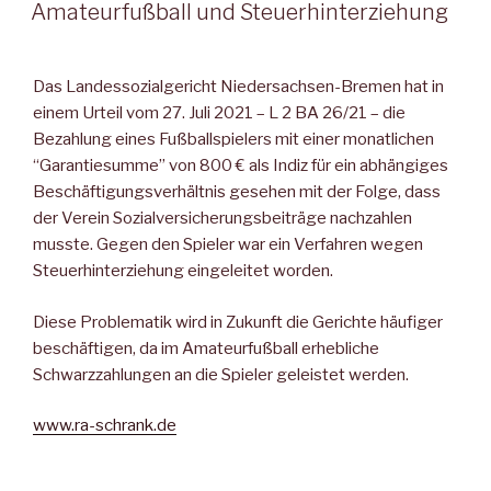
AM
Amateurfußball und Steuerhinterziehung
Das
Landessozialgericht Niedersachsen-Bremen hat in
einem Urteil vom 27. Juli 2021 – L 2 BA 26/21 – die
Bezahlung eines Fußballspielers mit einer monatlichen
“Garantiesumme” von 800 € als Indiz für ein abhängiges
Beschäftigungsverhältnis gesehen mit der Folge, dass
der Verein Sozialversicherungsbeiträge nachzahlen
musste. Gegen den Spieler war ein Verfahren wegen
Steuerhinterziehung eingeleitet worden.
Diese Problematik wird in Zukunft die Gerichte häufiger
beschäftigen, da im Amateurfußball erhebliche
Schwarzzahlungen an die Spieler geleistet werden.
www.ra-schrank.de