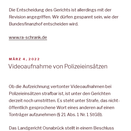
Die Entscheidung des Gerichts ist allerdings mit der
Revision angegriffen. Wir dürfen gespannt sein, wie der
Bundesfinanzhof entscheiden wird.
www.ra-schrank.de
VERÖFFENTLICHT
MÄRZ 4, 2022
AM
Videoaufnahme von Polizeieinsätzen
Ob die Aufzeichnung vertonter Videoaufnahmen bei
Polizeieinsätzen strafbar ist, ist unter den Gerichten
derzeit noch umstritten. Es steht unter Strafe, das nicht-
öffentlich gesprochene Wort eines anderen auf einen
Tonträger aufzunehmen (§ 21 Abs. 1 Nr. 1 StGB).
Das Landgericht Osnabrück stellt in einem Beschluss