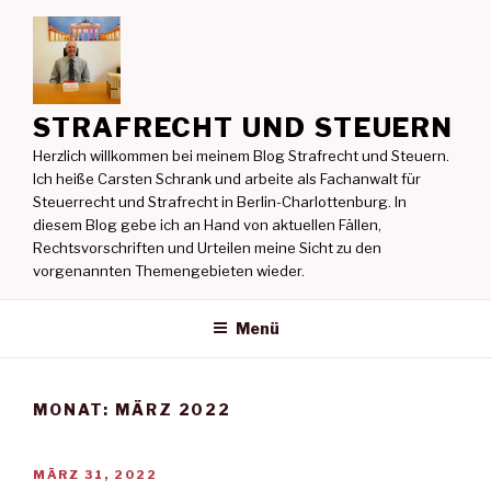
Zum
Inhalt
springen
STRAFRECHT UND STEUERN
Herzlich willkommen bei meinem Blog Strafrecht und Steuern.
Ich heiße Carsten Schrank und arbeite als Fachanwalt für
Steuerrecht und Strafrecht in Berlin-Charlottenburg. In
diesem Blog gebe ich an Hand von aktuellen Fällen,
Rechtsvorschriften und Urteilen meine Sicht zu den
vorgenannten Themengebieten wieder.
Menü
MONAT:
MÄRZ 2022
VERÖFFENTLICHT
MÄRZ 31, 2022