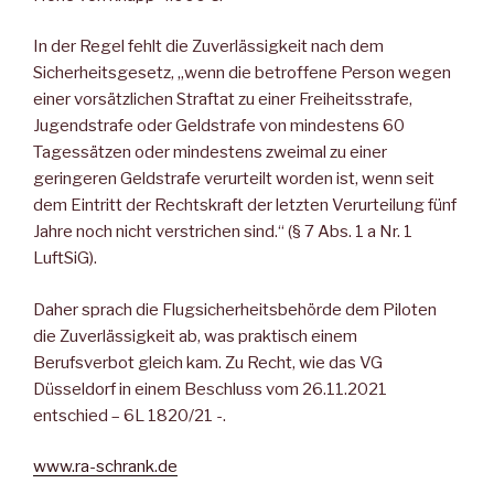
In der Regel fehlt die Zuverlässigkeit nach dem
Sicherheitsgesetz, „wenn die betroffene Person wegen
einer vorsätzlichen Straftat zu einer Freiheitsstrafe,
Jugendstrafe oder Geldstrafe von mindestens 60
Tagessätzen oder mindestens zweimal zu einer
geringeren Geldstrafe verurteilt worden ist, wenn seit
dem Eintritt der Rechtskraft der letzten Verurteilung fünf
Jahre noch nicht verstrichen sind.“ (§ 7 Abs. 1 a Nr. 1
LuftSiG).
Daher sprach die Flugsicherheitsbehörde dem Piloten
die Zuverlässigkeit ab, was praktisch einem
Berufsverbot gleich kam. Zu Recht, wie das VG
Düsseldorf in einem Beschluss vom 26.11.2021
entschied – 6L 1820/21 -.
www.ra-schrank.de