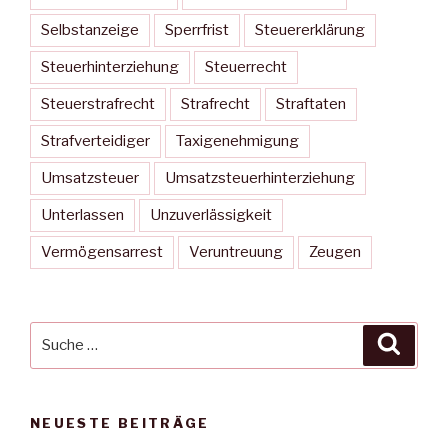
Selbstanzeige
Sperrfrist
Steuererklärung
Steuerhinterziehung
Steuerrecht
Steuerstrafrecht
Strafrecht
Straftaten
Strafverteidiger
Taxigenehmigung
Umsatzsteuer
Umsatzsteuerhinterziehung
Unterlassen
Unzuverlässigkeit
Vermögensarrest
Veruntreuung
Zeugen
Suche
Suche
nach:
NEUESTE BEITRÄGE