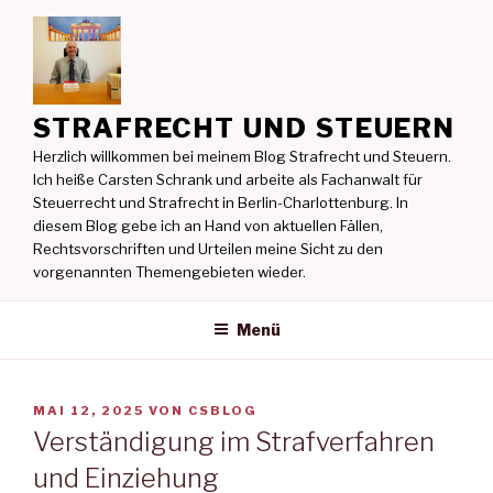
Zum
Inhalt
springen
STRAFRECHT UND STEUERN
Herzlich willkommen bei meinem Blog Strafrecht und Steuern.
Ich heiße Carsten Schrank und arbeite als Fachanwalt für
Steuerrecht und Strafrecht in Berlin-Charlottenburg. In
diesem Blog gebe ich an Hand von aktuellen Fällen,
Rechtsvorschriften und Urteilen meine Sicht zu den
vorgenannten Themengebieten wieder.
Menü
VERÖFFENTLICHT
MAI 12, 2025
VON
CSBLOG
AM
Verständigung im Strafverfahren
und Einziehung