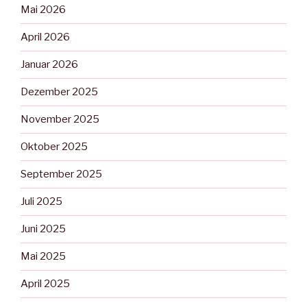
Mai 2026
April 2026
Januar 2026
Dezember 2025
November 2025
Oktober 2025
September 2025
Juli 2025
Juni 2025
Mai 2025
April 2025