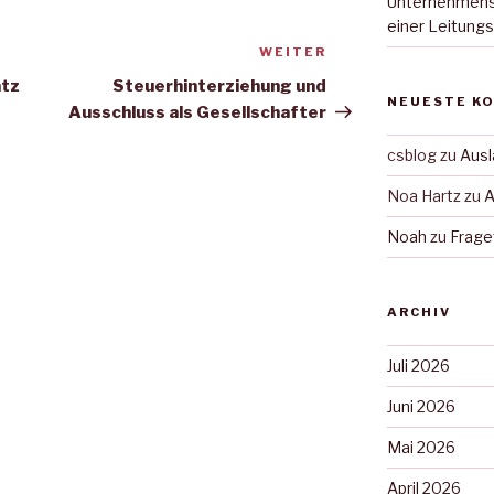
Unternehmensb
einer Leitung
WEITER
Nächster
Beitrag
atz
Steuerhinterziehung und
NEUESTE K
Ausschluss als Gesellschafter
csblog
zu
Ausl
Noa Hartz
zu
A
Noah
zu
Frage
ARCHIV
Juli 2026
Juni 2026
Mai 2026
April 2026