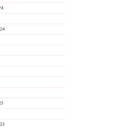
24
024
23
23