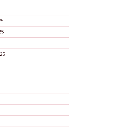
25
25
025