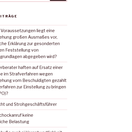
EITRÄGE
 Voraussetzungen liegt eine
iehung großen Ausmaßes vor,
sche Erklärung zur gesonderten
hen Feststellung von
grundlagen abgegeben wird?
rberater haften auf Ersatz einer
ie im Strafverfahren wegen
iehung vom Beschuldigten gezahlt
erfahren zur Einstellung zu bringen
tPO)?
cht und Strohgeschäftsführer
Schockanruf keine
iche Belastung