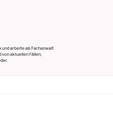
 und arbeite als Fachanwalt
 von aktuellen Fällen,
der.