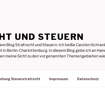
HT UND STEUERN
em Blog Strafrecht und Steuern. Ich heiße Carsten Schrank
t in Berlin-Charlottenburg. In diesem Blog gebe ich an Hand
ilen meine Sicht zu den vorgenannten Themengebieten wie
ichung Steuerstrafrecht
Impressum
Datenschutz