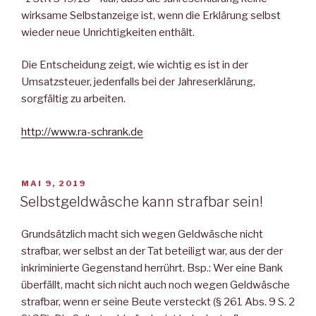
wirksame Selbstanzeige ist, wenn die Erklärung selbst
wieder neue Unrichtigkeiten enthält.
Die Entscheidung zeigt, wie wichtig es ist in der
Umsatzsteuer, jedenfalls bei der Jahreserklärung,
sorgfältig zu arbeiten.
http://www.ra-schrank.de
VERÖFFENTLICHT
MAI 9, 2019
AM
Selbstgeldwäsche kann strafbar sein!
Grundsätzlich macht sich wegen Geldwäsche nicht
strafbar, wer selbst an der Tat beteiligt war, aus der der
inkriminierte Gegenstand herrührt. Bsp.: Wer eine Bank
überfällt, macht sich nicht auch noch wegen Geldwäsche
strafbar, wenn er seine Beute versteckt (§ 261 Abs. 9 S. 2