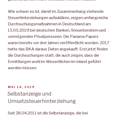
Wie schwer es ist, damit im Zusammenhang stehende
Steuerhinterziehungen aufzuklären, zeigen umfangreiche
Durchsuchungsmaßnahmen in Deutschland am
15.05.2019 bei deutschen Banken, Steuerberatern und
vermögenden Privatpersonen. Die Panama Papers
waren bereits vor drei Jahren veröffentlicht worden. 2017
hatte das BKA daraus Daten angekauft. Erst jetzt finden
die Durchsuchungen statt, die auch zeigen, dass die
Ermittlungen wohl im Wesentlichen im Inland geführt
werden müssen.
VERÖFFENTLICHT
MAI 14, 2019
AM
Selbstanzeige und
Umsatzsteuerhinterziehung
Seit 28.04.2011 ist die Selbstanzeige, die bei