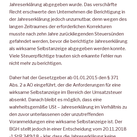
Jahreserklärung abgegeben wurde. Das verschärfte
Recht erschwerte den Unternehmen die Berichtigung in
der Jahreserklärung jedoch unzumutbar, denn wegen des
langen Zeitraumes der erforderlichen Korrekturen
musste nach zehn Jahre zurückliegenden Steuersünden
gefahndet werden, bevor die berichtigte Jahreserklärung
als wirksame Selbstanzeige abgegeben werden konnte.
Viele Steuerpflichtige trauten sich erkannte Fehler nun
nicht mehr zu berichtigen.
Daher hat der Gesetzgeber ab 01.01.2015 den § 371
Abs. 2 a AO eingeführt, der die Anforderungen für eine
wirksame Selbstanzeige im Bereich der Umsatzsteuer
absenkt. Danach bleibt es möglich, dass eine
wahrheitsgemäße USt – Jahreserklärung im Verhältnis zu
den zuvor unterlassenen oder unzutreffenden
Voranmeldungen eine wirksame Selbstanzeige ist. Der
BGH stellt jedoch in einer Entscheidung vom 20.11.2018
-1 StR 349/18 – klar, dass die Jahreserklärung keine