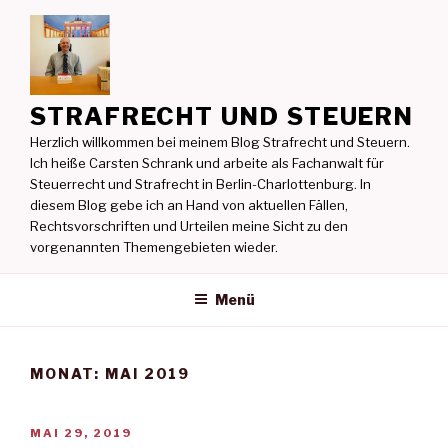
Zum
Inhalt
springen
STRAFRECHT UND STEUERN
Herzlich willkommen bei meinem Blog Strafrecht und Steuern.
Ich heiße Carsten Schrank und arbeite als Fachanwalt für
Steuerrecht und Strafrecht in Berlin-Charlottenburg. In
diesem Blog gebe ich an Hand von aktuellen Fällen,
Rechtsvorschriften und Urteilen meine Sicht zu den
vorgenannten Themengebieten wieder.
Menü
MONAT:
MAI 2019
VERÖFFENTLICHT
MAI 29, 2019