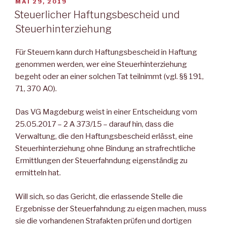
VERÖFFENTLICHT
MAI 29, 2019
AM
Steuerlicher Haftungsbescheid und
Steuerhinterziehung
Für Steuern kann durch Haftungsbescheid in Haftung
genommen werden, wer eine Steuerhinterziehung
begeht oder an einer solchen Tat teilnimmt (vgl. §§ 191,
71, 370 AO).
Das VG Magdeburg weist in einer Entscheidung vom
25.05.2017 – 2 A 373/15 – darauf hin, dass die
Verwaltung, die den Haftungsbescheid erlässt, eine
Steuerhinterziehung ohne Bindung an strafrechtliche
Ermittlungen der Steuerfahndung eigenständig zu
ermitteln hat.
Will sich, so das Gericht, die erlassende Stelle die
Ergebnisse der Steuerfahndung zu eigen machen, muss
sie die vorhandenen Strafakten prüfen und dortigen