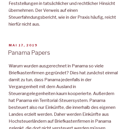
Feststellungen in tatsächlicher und rechtlicher Hinsicht
übernehmen. Der Verweis auf einen
Steuerfahndungsbericht, wie in der Praxis häufig, reicht
hierfür nicht aus.
VERÖFFENTLICHT
MAI 17, 2019
AM
Panama Papers
Warum wurden ausgerechnet in Panama so viele
Briefkastenfirmen gegründet? Dies hat zunächst einmal
damit zu tun, dass Panama jedenfalls in der
Vergangenheit mit dem Ausland in
Steuerangelegenheiten kaum kooperierte. Außerdem
hat Panama ein Territorial-Steuersystem. Panama
besteuert also nur Einkünfte, die innerhalb des eigenen
Landes erzielt werden. Daher werden Einkünfte aus
Hochsteuerländern auf Briefkastenfirmen in Panama
gelenkt, die dort nicht versteuert werden müssen.