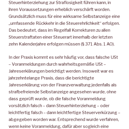
Steuerhinterziehung zur Straflosigkeit führen kann, in
ihren Voraussetzungen erheblich verschärft worden.
Grundsätzlich muss für eine wirksame Selbstanzeige eine
„umfassende Rückkehr in die Steuerehrlichkeit“ erfolgen.
Das bedeutet, dass im Regelfall Korrekturen zu allen
Steuerstraftaten einer Steuerart innerhalb der letzten
zehn Kalenderjahre erfolgen müssen (§ 371 Abs. 1 AO).
In der Praxis kommt es sehr häufig vor, dass falsche USt
– Voranmeldungen durch wahrheitsgemäße USt –
Jahreserklärungen berichtigt werden. Insoweit war es
jahrzehntelange Praxis, dass die berichtigte
Jahreserklärung von der Finanzverwaltung jedenfalls als
strafbefreiende Selbstanzeige angesehen wurde, ohne
dass geprüft wurde, ob die falsche Voranmeldung
vorsätzlich falsch – dann Steuerhinterziehung – oder
leichtfertig falsch – dann leichtfertige Steuerverkürzung –
abgegeben worden war. Entsprechend wurde verfahren,
wenn keine Voranmeldung, dafür aber sogleich eine