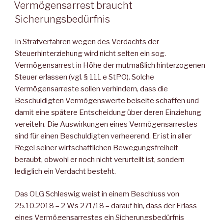
AM
Vermögensarrest braucht
Sicherungsbedürfnis
In Strafverfahren wegen des Verdachts der
Steuerhinterziehung wird nicht selten ein sog.
Vermögensarrest in Höhe der mutmaßlich hinterzogenen
Steuer erlassen (vgl. § 111 e StPO). Solche
Vermögensarreste sollen verhindern, dass die
Beschuldigten Vermögenswerte beiseite schaffen und
damit eine spätere Entscheidung über deren Einziehung
vereiteln. Die Auswirkungen eines Vermögensarrestes
sind für einen Beschuldigten verheerend. Er ist in aller
Regel seiner wirtschaftlichen Bewegungsfreiheit
beraubt, obwohl er noch nicht verurteilt ist, sondern
lediglich ein Verdacht besteht.
Das OLG Schleswig weist in einem Beschluss von
25.10.2018 – 2 Ws 271/18 – darauf hin, dass der Erlass
eines Vermögensarrestes ein Sicherungsbedürfnis