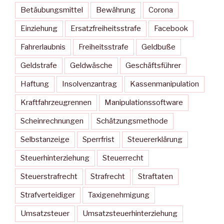
Betäubungsmittel
Bewährung
Corona
Einziehung
Ersatzfreiheitsstrafe
Facebook
Fahrerlaubnis
Freiheitsstrafe
Geldbuße
Geldstrafe
Geldwäsche
Geschäftsführer
Haftung
Insolvenzantrag
Kassenmanipulation
Kraftfahrzeugrennen
Manipulationssoftware
Scheinrechnungen
Schätzungsmethode
Selbstanzeige
Sperrfrist
Steuererklärung
Steuerhinterziehung
Steuerrecht
Steuerstrafrecht
Strafrecht
Straftaten
Strafverteidiger
Taxigenehmigung
Umsatzsteuer
Umsatzsteuerhinterziehung