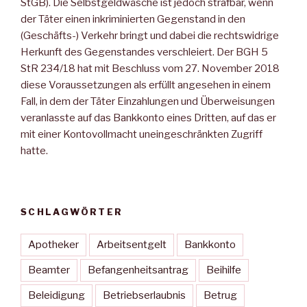
StGB). Die Selbstgeldwäsche ist jedoch strafbar, wenn
der Täter einen inkriminierten Gegenstand in den
(Geschäfts-) Verkehr bringt und dabei die rechtswidrige
Herkunft des Gegenstandes verschleiert. Der BGH 5
StR 234/18 hat mit Beschluss vom 27. November 2018
diese Voraussetzungen als erfüllt angesehen in einem
Fall, in dem der Täter Einzahlungen und Überweisungen
veranlasste auf das Bankkonto eines Dritten, auf das er
mit einer Kontovollmacht uneingeschränkten Zugriff
hatte.
SCHLAGWÖRTER
Apotheker
Arbeitsentgelt
Bankkonto
Beamter
Befangenheitsantrag
Beihilfe
Beleidigung
Betriebserlaubnis
Betrug