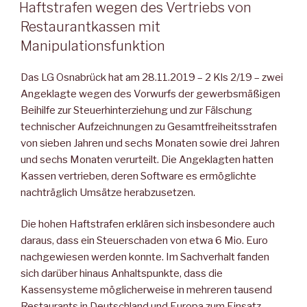
AM
Haftstrafen wegen des Vertriebs von
Restaurantkassen mit
Manipulationsfunktion
Das LG Osnabrück hat am 28.11.2019 – 2 Kls 2/19 – zwei
Angeklagte wegen des Vorwurfs der gewerbsmäßigen
Beihilfe zur Steuerhinterziehung und zur Fälschung
technischer Aufzeichnungen zu Gesamtfreiheitsstrafen
von sieben Jahren und sechs Monaten sowie drei Jahren
und sechs Monaten verurteilt. Die Angeklagten hatten
Kassen vertrieben, deren Software es ermöglichte
nachträglich Umsätze herabzusetzen.
Die hohen Haftstrafen erklären sich insbesondere auch
daraus, dass ein Steuerschaden von etwa 6 Mio. Euro
nachgewiesen werden konnte. Im Sachverhalt fanden
sich darüber hinaus Anhaltspunkte, dass die
Kassensysteme möglicherweise in mehreren tausend
Restaurants in Deutschland und Europa zum Einsatz