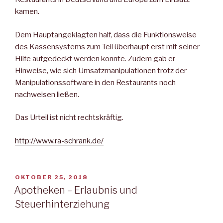
kamen.
Dem Hauptangeklagten half, dass die Funktionsweise
des Kassensystems zum Teil überhaupt erst mit seiner
Hilfe aufgedeckt werden konnte. Zudem gab er
Hinweise, wie sich Umsatzmanipulationen trotz der
Manipulationssoftware in den Restaurants noch
nachweisen ließen.
Das Urteil ist nicht rechtskräftig.
http://www.ra-schrank.de/
VERÖFFENTLICHT
OKTOBER 25, 2018
AM
Apotheken – Erlaubnis und
Steuerhinterziehung