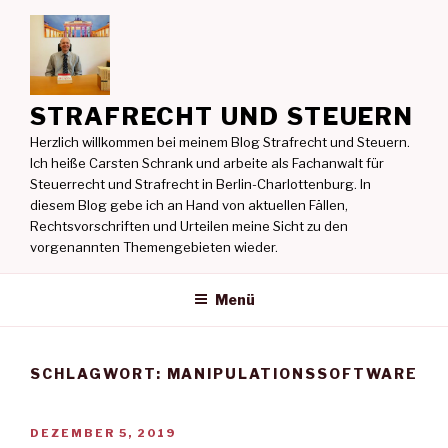
Zum
Inhalt
springen
STRAFRECHT UND STEUERN
Herzlich willkommen bei meinem Blog Strafrecht und Steuern.
Ich heiße Carsten Schrank und arbeite als Fachanwalt für
Steuerrecht und Strafrecht in Berlin-Charlottenburg. In
diesem Blog gebe ich an Hand von aktuellen Fällen,
Rechtsvorschriften und Urteilen meine Sicht zu den
vorgenannten Themengebieten wieder.
Menü
SCHLAGWORT:
MANIPULATIONSSOFTWARE
VERÖFFENTLICHT
DEZEMBER 5, 2019