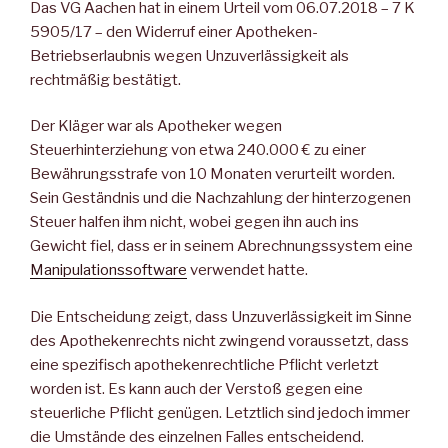
Das VG Aachen hat in einem Urteil vom 06.07.2018 – 7 K
5905/17 – den Widerruf einer Apotheken-
Betriebserlaubnis wegen Unzuverlässigkeit als
rechtmäßig bestätigt.
Der Kläger war als Apotheker wegen
Steuerhinterziehung von etwa 240.000 € zu einer
Bewährungsstrafe von 10 Monaten verurteilt worden.
Sein Geständnis und die Nachzahlung der hinterzogenen
Steuer halfen ihm nicht, wobei gegen ihn auch ins
Gewicht fiel, dass er in seinem Abrechnungssystem eine
Manipulationssoftware
verwendet hatte.
Die Entscheidung zeigt, dass Unzuverlässigkeit im Sinne
des Apothekenrechts nicht zwingend voraussetzt, dass
eine spezifisch apothekenrechtliche Pflicht verletzt
worden ist. Es kann auch der Verstoß gegen eine
steuerliche Pflicht genügen. Letztlich sind jedoch immer
die Umstände des einzelnen Falles entscheidend.