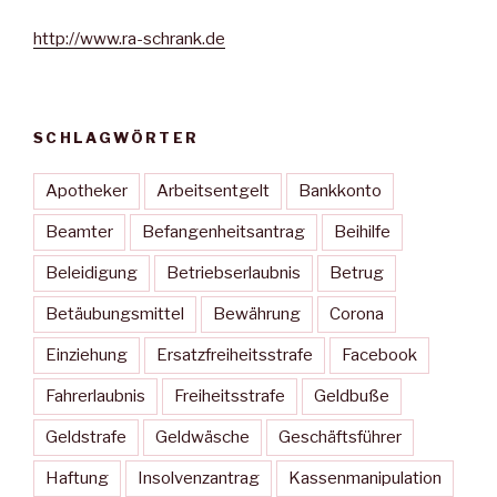
http://www.ra-schrank.de
SCHLAGWÖRTER
Apotheker
Arbeitsentgelt
Bankkonto
Beamter
Befangenheitsantrag
Beihilfe
Beleidigung
Betriebserlaubnis
Betrug
Betäubungsmittel
Bewährung
Corona
Einziehung
Ersatzfreiheitsstrafe
Facebook
Fahrerlaubnis
Freiheitsstrafe
Geldbuße
Geldstrafe
Geldwäsche
Geschäftsführer
Haftung
Insolvenzantrag
Kassenmanipulation