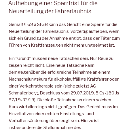
AM
Aufhebung einer Sperrfrist für die
Neuerteilung der Fahrerlaubnis
Gemäß § 69 a StGB kann das Gericht eine Sperre für die
Neuerteilung der Fahrerlaubnis vorzeitig aufheben, wenn
sich ein Grund zu der Annahme ergibt, dass der Täter zum
Führen von Kraftfahrzeugen nicht mehr ungeeignet ist.
Ein “Grund” müssen neue Tatsachen sein. Nur Reue zu
zeigen reicht nicht. Eine neue Tatsache kann
demgegenüber die erfolgreiche Teilnahme an einem
Nachschulungskurs für alkoholauffällige Kraftfahrer oder
einer Verkehrstherapie sein (siehe zuletzt AG
Schmallenberg, Beschluss vom 29.07.2019, 5 Cs-180 Js
97/19-33/19). Die bloße Teilnahme an einem solchen
Kurs wird allerdings nicht genügen. Das Gericht muss im
Einzelfall von einer echten Einstellungs- und
Verhaltensänderung überzeugt sein. Hierzu ist
insbesondere die Stellungnahme des