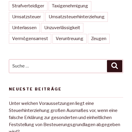
Strafverteidiger
Taxigenehmigung
Umsatzsteuer
Umsatzsteuerhinterziehung
Unterlassen
Unzuverlässigkeit
Vermögensarrest
Veruntreuung
Zeugen
Suche
Suche
nach:
NEUESTE BEITRÄGE
Unter welchen Voraussetzungen liegt eine
Steuerhinterziehung großen Ausmaßes vor, wenn eine
falsche Erklärung zur gesonderten und einheitlichen
Feststellung von Besteuerungsgrundlagen abgegeben
wird?