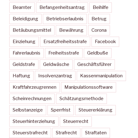
Beamter
Befangenheitsantrag
Beihilfe
Beleidigung
Betriebserlaubnis
Betrug
Betäubungsmittel
Bewährung
Corona
Einziehung
Ersatzfreiheitsstrafe
Facebook
Fahrerlaubnis
Freiheitsstrafe
Geldbuße
Geldstrafe
Geldwäsche
Geschäftsführer
Haftung
Insolvenzantrag
Kassenmanipulation
Kraftfahrzeugrennen
Manipulationssoftware
Scheinrechnungen
Schätzungsmethode
Selbstanzeige
Sperrfrist
Steuererklärung
Steuerhinterziehung
Steuerrecht
Steuerstrafrecht
Strafrecht
Straftaten