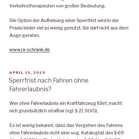
Verkehrstherapeuten von großer Bedeutung.
Die Option der Aufhebung einer Sperrfrist wird in der
Praxis leider viel zu wenig genutzt. Sie darf nicht aus dem
Auge geraten.
www.ra-schrank.de
VERÖFFENTLICHT
APRIL 15, 2019
AM
Sperrfrist nach Fahren ohne
Fahrerlaubnis?
Wer ohne Fahrerlaubnis ein Kraftfahrzeug führt, macht
sich grundsätzlich strafbar (vgl. § 21 StVG).
Es ist wenig bekannt, dass das Vergehen des Fahrens
ohne Fahrerlaubnis nicht eine sog. Katalogtat des § 69