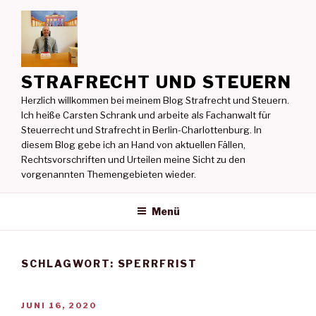
Zum
Inhalt
springen
STRAFRECHT UND STEUERN
Herzlich willkommen bei meinem Blog Strafrecht und Steuern.
Ich heiße Carsten Schrank und arbeite als Fachanwalt für
Steuerrecht und Strafrecht in Berlin-Charlottenburg. In
diesem Blog gebe ich an Hand von aktuellen Fällen,
Rechtsvorschriften und Urteilen meine Sicht zu den
vorgenannten Themengebieten wieder.
Menü
SCHLAGWORT:
SPERRFRIST
VERÖFFENTLICHT
JUNI 16, 2020