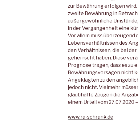
zur Bewährung erfolgen wird.
zweite Bewährung in Betrach
außergewöhnliche Umstände,
in der Vergangenheit eine kün
Vor allem muss überzeugend d
Lebensverhältnissen des Ange
den Verhältnissen, die bei d
geherrscht haben. Diese verä
Prognose tragen, dass es zu 
Bewährungsversagen nicht k
Angeklagten zu den angeblic
jedoch nicht. Vielmehr müss
glaubhafte Zeugen die Angab
einem Urteil vom 27.07.2020 –
www.ra-schrank.de