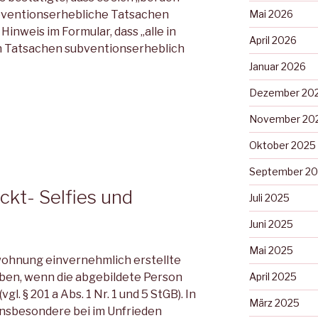
Mai 2026
ubventionserhebliche Tatsachen
Hinweis im Formular, dass „alle in
April 2026
 Tatsachen subventionserheblich
Januar 2026
Dezember 20
November 20
Oktober 2025
September 2
kt- Selfies und
Juli 2025
Juni 2025
Mai 2025
atwohnung einvernehmlich erstellte
en, wenn die abgebildete Person
April 2025
gl. § 201 a Abs. 1 Nr. 1 und 5 StGB). In
März 2025
 insbesondere bei im Unfrieden