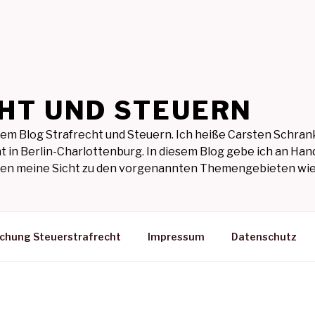
HT UND STEUERN
em Blog Strafrecht und Steuern. Ich heiße Carsten Schrank
t in Berlin-Charlottenburg. In diesem Blog gebe ich an Hand
ilen meine Sicht zu den vorgenannten Themengebieten wie
ichung Steuerstrafrecht
Impressum
Datenschutz