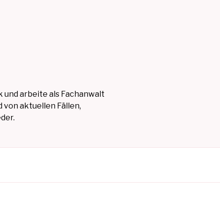
 und arbeite als Fachanwalt
 von aktuellen Fällen,
der.