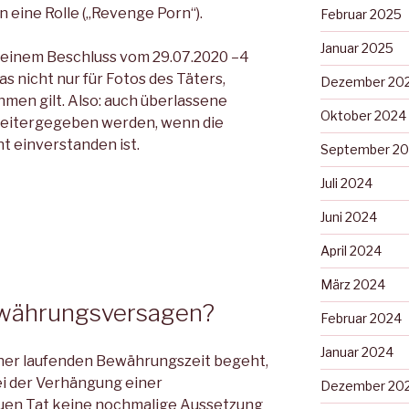
eine Rolle („Revenge Porn“).
Februar 2025
Januar 2025
 einem Beschluss vom 29.07.2020 –4
as nicht nur für Fotos des Täters,
Dezember 20
men gilt. Also: auch überlassene
Oktober 2024
 weitergegeben werden, wenn die
t einverstanden ist.
September 2
Juli 2024
Juni 2024
April 2024
März 2024
währungsversagen?
Februar 2024
Januar 2024
iner laufenden Bewährungszeit begeht,
i der Verhängung einer
Dezember 20
euen Tat keine nochmalige Aussetzung