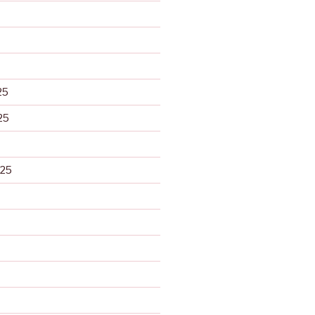
25
25
025