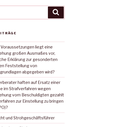
Suche
EITRÄGE
 Voraussetzungen liegt eine
iehung großen Ausmaßes vor,
sche Erklärung zur gesonderten
hen Feststellung von
grundlagen abgegeben wird?
rberater haften auf Ersatz einer
ie im Strafverfahren wegen
iehung vom Beschuldigten gezahlt
erfahren zur Einstellung zu bringen
tPO)?
cht und Strohgeschäftsführer