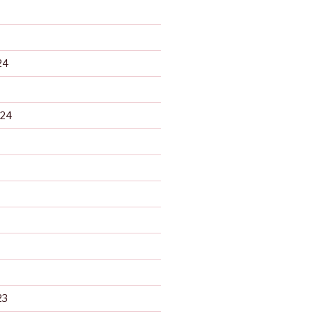
24
024
23