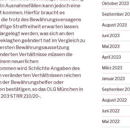
Oktober 2023
 In Ausnahmefällen kann jedoch eine
t kommen. Hierfür braucht es
September 20
 die trotz des Bewährungsversagens
August 2023
ftige Straffreiheit erwarten lassen.
argelegt werden, was sich an den
Juni 2023
klagten geändert hat im Vergleich zu
Mai 2023
er ersten Bewährungsaussetzung
nderten Verhältnisse müssen die
April 2023
einem neuerlichen
März 2023
ommen wird. Schlichte Angaben des
h veränderten Verhältnissen reichen
Januar 2023
en der Bewährungshelfer oder
en bestätigen, so das OLG München in
September 20
 203 STRR 210/20-.
August 2022
Juni 2022
Mai 2022