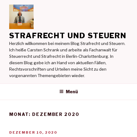
Zum
Inhalt
springen
STRAFRECHT UND STEUERN
Herzlich willkommen bei meinem Blog Strafrecht und Steuern.
Ich heiße Carsten Schrank und arbeite als Fachanwalt für
Steuerrecht und Strafrecht in Berlin-Charlottenburg. In
diesem Blog gebe ich an Hand von aktuellen Fällen,
Rechtsvorschriften und Urteilen meine Sicht zu den
vorgenannten Themengebieten wieder.
Menü
MONAT:
DEZEMBER 2020
VERÖFFENTLICHT
DEZEMBER 10, 2020