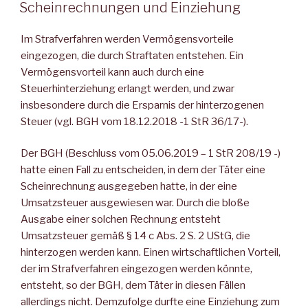
AM
Scheinrechnungen und Einziehung
Im Strafverfahren werden Vermögensvorteile
eingezogen, die durch Straftaten entstehen. Ein
Vermögensvorteil kann auch durch eine
Steuerhinterziehung erlangt werden, und zwar
insbesondere durch die Ersparnis der hinterzogenen
Steuer (vgl. BGH vom 18.12.2018 -1 StR 36/17-).
Der BGH (Beschluss vom 05.06.2019 – 1 StR 208/19 -)
hatte einen Fall zu entscheiden, in dem der Täter eine
Scheinrechnung ausgegeben hatte, in der eine
Umsatzsteuer ausgewiesen war. Durch die bloße
Ausgabe einer solchen Rechnung entsteht
Umsatzsteuer gemäß § 14 c Abs. 2 S. 2 UStG, die
hinterzogen werden kann. Einen wirtschaftlichen Vorteil,
der im Strafverfahren eingezogen werden könnte,
entsteht, so der BGH, dem Täter in diesen Fällen
allerdings nicht. Demzufolge durfte eine Einziehung zum