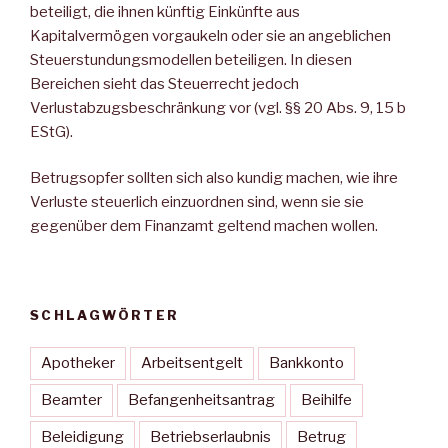
beteiligt, die ihnen künftig Einkünfte aus
Kapitalvermögen vorgaukeln oder sie an angeblichen
Steuerstundungsmodellen beteiligen. In diesen
Bereichen sieht das Steuerrecht jedoch
Verlustabzugsbeschränkung vor (vgl. §§ 20 Abs. 9, 15 b
EStG).
Betrugsopfer sollten sich also kundig machen, wie ihre
Verluste steuerlich einzuordnen sind, wenn sie sie
gegenüber dem Finanzamt geltend machen wollen.
SCHLAGWÖRTER
Apotheker
Arbeitsentgelt
Bankkonto
Beamter
Befangenheitsantrag
Beihilfe
Beleidigung
Betriebserlaubnis
Betrug