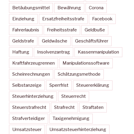
Betäubungsmittel
Bewährung
Corona
Einziehung
Ersatzfreiheitsstrafe
Facebook
Fahrerlaubnis
Freiheitsstrafe
Geldbuße
Geldstrafe
Geldwäsche
Geschäftsführer
Haftung
Insolvenzantrag
Kassenmanipulation
Kraftfahrzeugrennen
Manipulationssoftware
Scheinrechnungen
Schätzungsmethode
Selbstanzeige
Sperrfrist
Steuererklärung
Steuerhinterziehung
Steuerrecht
Steuerstrafrecht
Strafrecht
Straftaten
Strafverteidiger
Taxigenehmigung
Umsatzsteuer
Umsatzsteuerhinterziehung