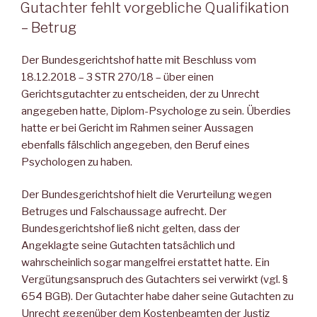
AM
Gutachter fehlt vorgebliche Qualifikation
– Betrug
Der Bundesgerichtshof hatte mit Beschluss vom
18.12.2018 – 3 STR 270/18 – über einen
Gerichtsgutachter zu entscheiden, der zu Unrecht
angegeben hatte, Diplom-Psychologe zu sein. Überdies
hatte er bei Gericht im Rahmen seiner Aussagen
ebenfalls fälschlich angegeben, den Beruf eines
Psychologen zu haben.
Der Bundesgerichtshof hielt die Verurteilung wegen
Betruges und Falschaussage aufrecht. Der
Bundesgerichtshof ließ nicht gelten, dass der
Angeklagte seine Gutachten tatsächlich und
wahrscheinlich sogar mangelfrei erstattet hatte. Ein
Vergütungsanspruch des Gutachters sei verwirkt (vgl. §
654 BGB). Der Gutachter habe daher seine Gutachten zu
Unrecht gegenüber dem Kostenbeamten der Justiz