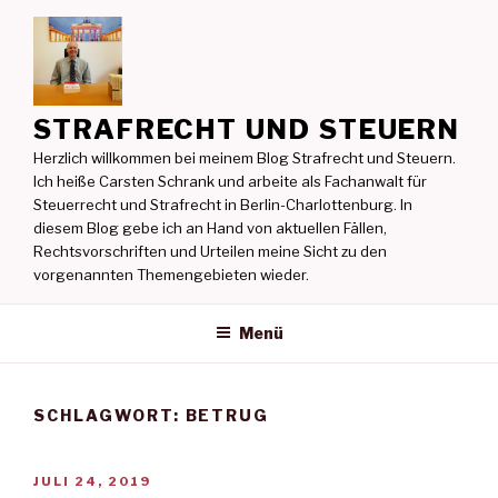
Zum
Inhalt
springen
STRAFRECHT UND STEUERN
Herzlich willkommen bei meinem Blog Strafrecht und Steuern.
Ich heiße Carsten Schrank und arbeite als Fachanwalt für
Steuerrecht und Strafrecht in Berlin-Charlottenburg. In
diesem Blog gebe ich an Hand von aktuellen Fällen,
Rechtsvorschriften und Urteilen meine Sicht zu den
vorgenannten Themengebieten wieder.
Menü
SCHLAGWORT:
BETRUG
VERÖFFENTLICHT
JULI 24, 2019