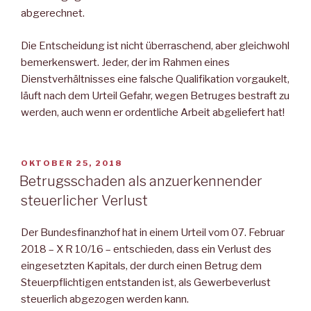
abgerechnet.
Die Entscheidung ist nicht überraschend, aber gleichwohl
bemerkenswert. Jeder, der im Rahmen eines
Dienstverhältnisses eine falsche Qualifikation vorgaukelt,
läuft nach dem Urteil Gefahr, wegen Betruges bestraft zu
werden, auch wenn er ordentliche Arbeit abgeliefert hat!
VERÖFFENTLICHT
OKTOBER 25, 2018
AM
Betrugsschaden als anzuerkennender
steuerlicher Verlust
Der Bundesfinanzhof hat in einem Urteil vom 07. Februar
2018 – X R 10/16 – entschieden, dass ein Verlust des
eingesetzten Kapitals, der durch einen Betrug dem
Steuerpflichtigen entstanden ist, als Gewerbeverlust
steuerlich abgezogen werden kann.