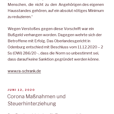
Menschen, die nicht zu den Angehörigen des eigenen
Hausstandes gehören, auf ein absolut nötiges Minimum
zu reduzieren.“
Wegen Verstoßes gegen diese Vorschrift war ein
Bußgeld verhangen worden. Dagegen wehrte sich der
Betroffene mit Erfolg. Das Oberlandesgericht in
Odenburg entschied mit Beschluss vom 11.12.2020 – 2
Ss (OWi) 286/20 -, dass die Norm so unbestimmt sei,
dass darauf keine Sanktion gegründet werden könne.
www.ra-schrank.de
VERÖFFENTLICHT
JUNI 12, 2020
AM
Corona Maßnahmen und
Steuerhinterziehung