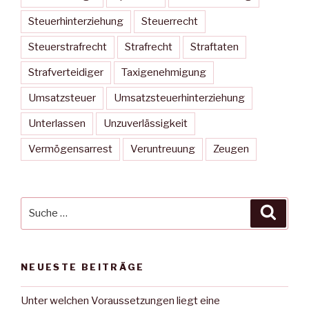
Steuerhinterziehung
Steuerrecht
Steuerstrafrecht
Strafrecht
Straftaten
Strafverteidiger
Taxigenehmigung
Umsatzsteuer
Umsatzsteuerhinterziehung
Unterlassen
Unzuverlässigkeit
Vermögensarrest
Veruntreuung
Zeugen
Suche
Suche
nach:
NEUESTE BEITRÄGE
Unter welchen Voraussetzungen liegt eine