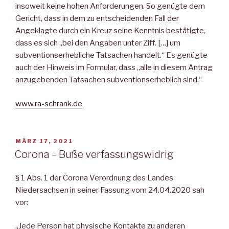
insoweit keine hohen Anforderungen. So genügte dem
Gericht, dass in dem zu entscheidenden Fall der
Angeklagte durch ein Kreuz seine Kenntnis bestätigte,
dass es sich „bei den Angaben unter Ziff. […] um
subventionserhebliche Tatsachen handelt.“ Es genügte
auch der Hinweis im Formular, dass „alle in diesem Antrag
anzugebenden Tatsachen subventionserheblich sind.“
www.ra-schrank.de
VERÖFFENTLICHT
MÄRZ 17, 2021
AM
Corona – Buße verfassungswidrig
§ 1 Abs. 1 der Corona Verordnung des Landes
Niedersachsen in seiner Fassung vom 24.04.2020 sah
vor:
„Jede Person hat physische Kontakte zu anderen