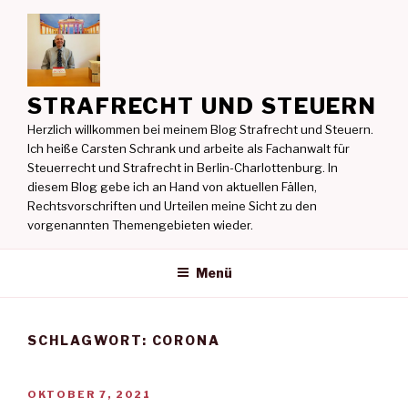
Zum
Inhalt
springen
STRAFRECHT UND STEUERN
Herzlich willkommen bei meinem Blog Strafrecht und Steuern.
Ich heiße Carsten Schrank und arbeite als Fachanwalt für
Steuerrecht und Strafrecht in Berlin-Charlottenburg. In
diesem Blog gebe ich an Hand von aktuellen Fällen,
Rechtsvorschriften und Urteilen meine Sicht zu den
vorgenannten Themengebieten wieder.
Menü
SCHLAGWORT:
CORONA
VERÖFFENTLICHT
OKTOBER 7, 2021