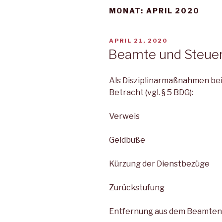
MONAT:
APRIL 2020
VERÖFFENTLICHT
APRIL 21, 2020
AM
Beamte und Steuer
Als Disziplinarmaßnahmen be
Betracht (vgl. § 5 BDG):
Verweis
Geldbuße
Kürzung der Dienstbezüge
Zurückstufung
Entfernung aus dem Beamten