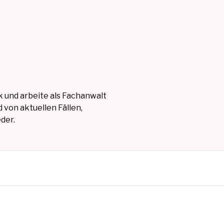
 und arbeite als Fachanwalt
 von aktuellen Fällen,
der.