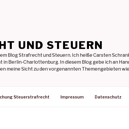
HT UND STEUERN
em Blog Strafrecht und Steuern. Ich heiße Carsten Schrank
t in Berlin-Charlottenburg. In diesem Blog gebe ich an Hand
ilen meine Sicht zu den vorgenannten Themengebieten wie
ichung Steuerstrafrecht
Impressum
Datenschutz