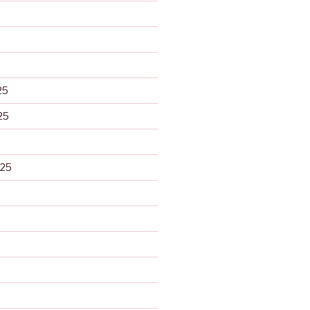
25
25
025