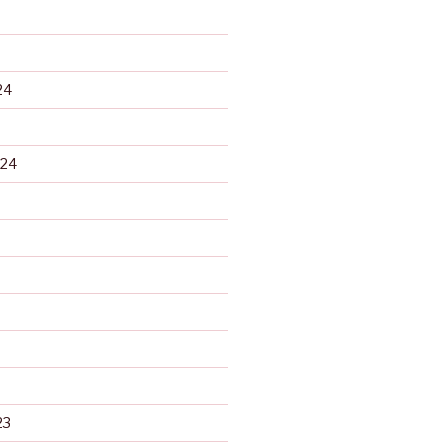
24
024
23