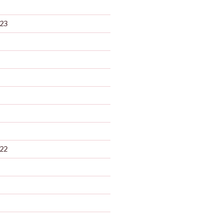
23
22