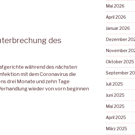
Mai 2026
April 2026
Januar 2026
nterbrechung des
Dezember 20
November 20
Oktober 2025
rafgerichte während des nächsten
September 2
Infektion mit dem Coronavirus die
ens drei Monate und zehn Tage
Juli 2025
 Verhandlung wieder von vorn beginnen
Juni 2025
Mai 2025
April 2025
März 2025