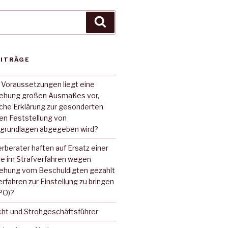
Suche
EITRÄGE
 Voraussetzungen liegt eine
iehung großen Ausmaßes vor,
sche Erklärung zur gesonderten
hen Feststellung von
grundlagen abgegeben wird?
rberater haften auf Ersatz einer
ie im Strafverfahren wegen
iehung vom Beschuldigten gezahlt
erfahren zur Einstellung zu bringen
tPO)?
cht und Strohgeschäftsführer