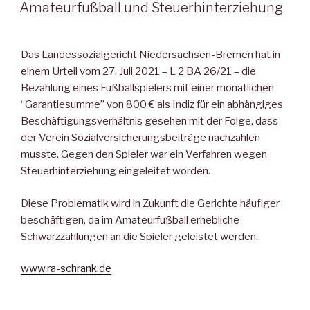
AM
Amateurfußball und Steuerhinterziehung
Das
Landessozialgericht Niedersachsen-Bremen hat in
einem Urteil vom 27. Juli 2021 – L 2 BA 26/21 – die
Bezahlung eines Fußballspielers mit einer monatlichen
“Garantiesumme” von 800 € als Indiz für ein abhängiges
Beschäftigungsverhältnis gesehen mit der Folge, dass
der Verein Sozialversicherungsbeiträge nachzahlen
musste. Gegen den Spieler war ein Verfahren wegen
Steuerhinterziehung eingeleitet worden.
Diese Problematik wird in Zukunft die Gerichte häufiger
beschäftigen, da im Amateurfußball erhebliche
Schwarzzahlungen an die Spieler geleistet werden.
www.ra-schrank.de