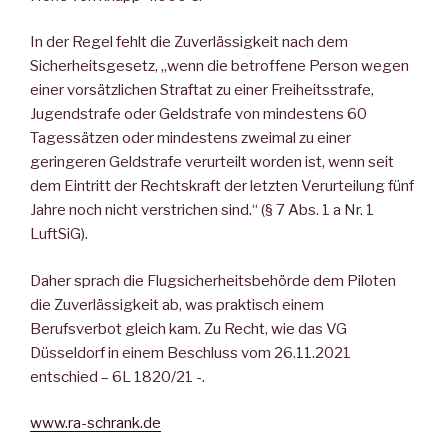
In der Regel fehlt die Zuverlässigkeit nach dem
Sicherheitsgesetz, „wenn die betroffene Person wegen
einer vorsätzlichen Straftat zu einer Freiheitsstrafe,
Jugendstrafe oder Geldstrafe von mindestens 60
Tagessätzen oder mindestens zweimal zu einer
geringeren Geldstrafe verurteilt worden ist, wenn seit
dem Eintritt der Rechtskraft der letzten Verurteilung fünf
Jahre noch nicht verstrichen sind.“ (§ 7 Abs. 1 a Nr. 1
LuftSiG).
Daher sprach die Flugsicherheitsbehörde dem Piloten
die Zuverlässigkeit ab, was praktisch einem
Berufsverbot gleich kam. Zu Recht, wie das VG
Düsseldorf in einem Beschluss vom 26.11.2021
entschied – 6L 1820/21 -.
www.ra-schrank.de