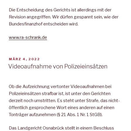
Die Entscheidung des Gerichts ist allerdings mit der
Revision angegriffen. Wir dürfen gespannt sein, wie der
Bundesfinanzhof entscheiden wird.
www.ra-schrank.de
VERÖFFENTLICHT
MÄRZ 4, 2022
AM
Videoaufnahme von Polizeieinsätzen
Ob die Aufzeichnung vertonter Videoaufnahmen bei
Polizeieinsätzen strafbar ist, ist unter den Gerichten
derzeit noch umstritten. Es steht unter Strafe, das nicht-
öffentlich gesprochene Wort eines anderen auf einen
Tonträger aufzunehmen (§ 21 Abs. 1 Nr. 1 StGB).
Das Landgericht Osnabrück stellt in einem Beschluss