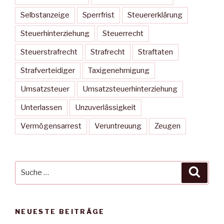
Selbstanzeige
Sperrfrist
Steuererklärung
Steuerhinterziehung
Steuerrecht
Steuerstrafrecht
Strafrecht
Straftaten
Strafverteidiger
Taxigenehmigung
Umsatzsteuer
Umsatzsteuerhinterziehung
Unterlassen
Unzuverlässigkeit
Vermögensarrest
Veruntreuung
Zeugen
Suche
Suche
nach:
NEUESTE BEITRÄGE