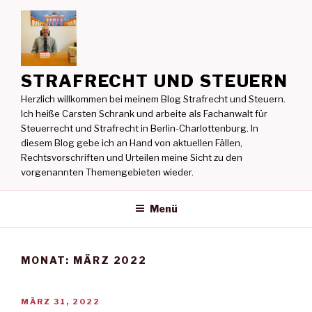
Zum
Inhalt
springen
STRAFRECHT UND STEUERN
Herzlich willkommen bei meinem Blog Strafrecht und Steuern.
Ich heiße Carsten Schrank und arbeite als Fachanwalt für
Steuerrecht und Strafrecht in Berlin-Charlottenburg. In
diesem Blog gebe ich an Hand von aktuellen Fällen,
Rechtsvorschriften und Urteilen meine Sicht zu den
vorgenannten Themengebieten wieder.
Menü
MONAT:
MÄRZ 2022
VERÖFFENTLICHT
MÄRZ 31, 2022