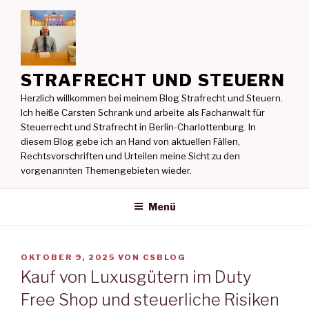
Zum
Inhalt
springen
STRAFRECHT UND STEUERN
Herzlich willkommen bei meinem Blog Strafrecht und Steuern.
Ich heiße Carsten Schrank und arbeite als Fachanwalt für
Steuerrecht und Strafrecht in Berlin-Charlottenburg. In
diesem Blog gebe ich an Hand von aktuellen Fällen,
Rechtsvorschriften und Urteilen meine Sicht zu den
vorgenannten Themengebieten wieder.
Menü
VERÖFFENTLICHT
OKTOBER 9, 2025
VON
CSBLOG
AM
Kauf von Luxusgütern im Duty
Free Shop und steuerliche Risiken