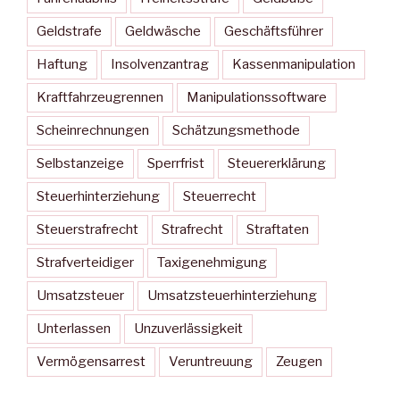
Geldstrafe
Geldwäsche
Geschäftsführer
Haftung
Insolvenzantrag
Kassenmanipulation
Kraftfahrzeugrennen
Manipulationssoftware
Scheinrechnungen
Schätzungsmethode
Selbstanzeige
Sperrfrist
Steuererklärung
Steuerhinterziehung
Steuerrecht
Steuerstrafrecht
Strafrecht
Straftaten
Strafverteidiger
Taxigenehmigung
Umsatzsteuer
Umsatzsteuerhinterziehung
Unterlassen
Unzuverlässigkeit
Vermögensarrest
Veruntreuung
Zeugen