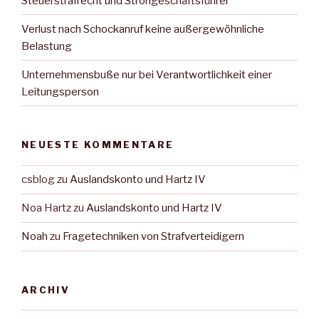
Steuerstrafrecht und Strohgeschäftsführer
Verlust nach Schockanruf keine außergewöhnliche
Belastung
Unternehmensbuße nur bei Verantwortlichkeit einer
Leitungsperson
NEUESTE KOMMENTARE
csblog
zu
Auslandskonto und Hartz IV
Noa Hartz
zu
Auslandskonto und Hartz IV
Noah
zu
Fragetechniken von Strafverteidigern
ARCHIV