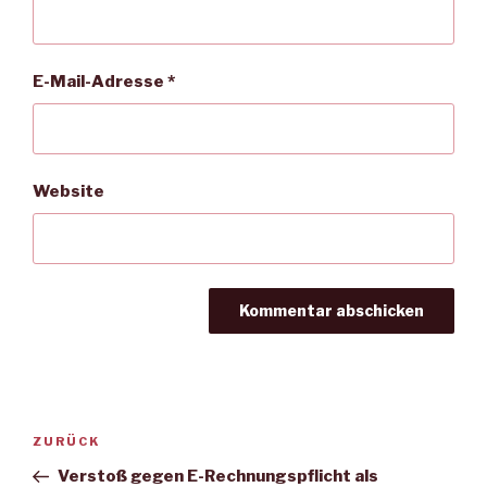
E-Mail-Adresse
*
Website
Beitragsnavigation
Vorheriger
ZURÜCK
Beitrag
Verstoß gegen E-Rechnungspflicht als