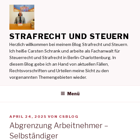
Zum
Inhalt
springen
STRAFRECHT UND STEUERN
Herzlich willkommen bei meinem Blog Strafrecht und Steuern.
Ich heiße Carsten Schrank und arbeite als Fachanwalt für
Steuerrecht und Strafrecht in Berlin-Charlottenburg. In
diesem Blog gebe ich an Hand von aktuellen Fällen,
Rechtsvorschriften und Urteilen meine Sicht zu den
vorgenannten Themengebieten wieder.
Menü
VERÖFFENTLICHT
APRIL 24, 2025
VON
CSBLOG
AM
Abgrenzung Arbeitnehmer –
Selbständiger