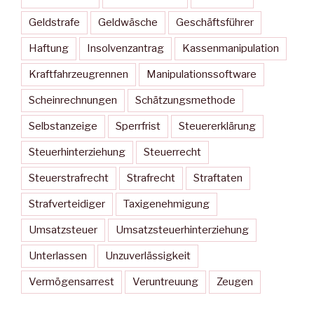
Geldstrafe
Geldwäsche
Geschäftsführer
Haftung
Insolvenzantrag
Kassenmanipulation
Kraftfahrzeugrennen
Manipulationssoftware
Scheinrechnungen
Schätzungsmethode
Selbstanzeige
Sperrfrist
Steuererklärung
Steuerhinterziehung
Steuerrecht
Steuerstrafrecht
Strafrecht
Straftaten
Strafverteidiger
Taxigenehmigung
Umsatzsteuer
Umsatzsteuerhinterziehung
Unterlassen
Unzuverlässigkeit
Vermögensarrest
Veruntreuung
Zeugen